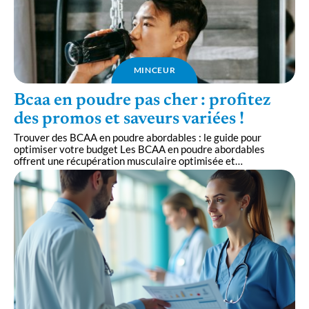
MINCEUR
Bcaa en poudre pas cher : profitez
des promos et saveurs variées !
Trouver des BCAA en poudre abordables : le guide pour
optimiser votre budget Les BCAA en poudre abordables
offrent une récupération musculaire optimisée et
…