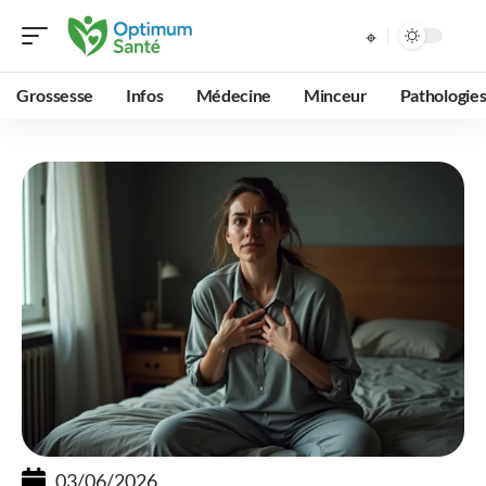
Grossesse
Infos
Médecine
Minceur
Pathologie
03/06/2026