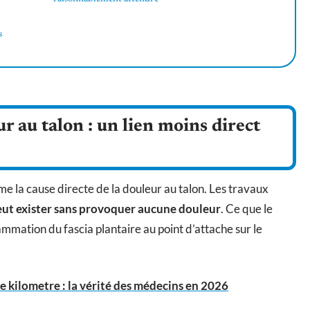
s
r au talon : un lien moins direct
 la cause directe de la douleur au talon. Les travaux
peut exister sans provoquer aucune douleur
. Ce que le
lammation du fascia plantaire au point d’attache sur le
 kilometre : la vérité des médecins en 2026