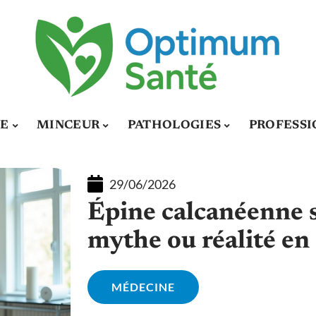
E
MINCEUR
PATHOLOGIES
PROFESSI
29/06/2026
Épine calcanéenne so
mythe ou réalité en
MÉDECINE