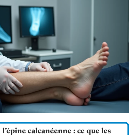
l’épine calcanéenne : ce que les