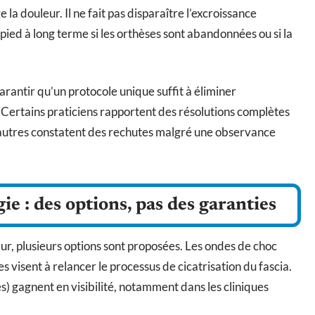
a douleur. Il ne fait pas disparaître l’excroissance
pied à long terme si les orthèses sont abandonnées ou si la
rantir qu’un protocole unique suffit à éliminer
. Certains praticiens rapportent des résolutions complètes
d’autres constatent des rechutes malgré une observance
e : des options, pas des garanties
ur, plusieurs options sont proposées. Les ondes de choc
les visent à relancer le processus de cicatrisation du fascia.
s) gagnent en visibilité, notamment dans les cliniques