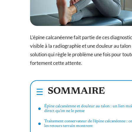
L’épine calcanéenne fait partie de ces diagnost
visible à la radiographie et une douleur au talo
solution qui règle le problème une fois pour tou
fortement cette attente.
SOMMAIRE
Épine calcanéenne et douleur au talon : un lien mo
direct qu’on ne le pense
Traitement conservateur de l’épine calcanéenne : c
les retours terrain montrent