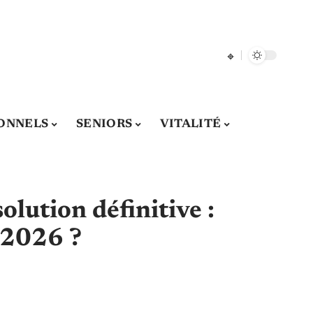
ONNELS
SENIORS
VITALITÉ
lution définitive :
 2026 ?