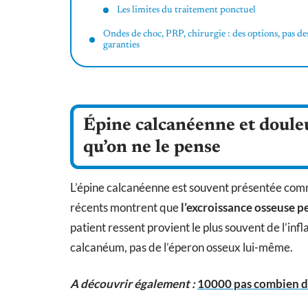
Les limites du traitement ponctuel
Ondes de choc, PRP, chirurgie : des options, pas de
garanties
Épine calcanéenne et douleu
qu’on ne le pense
L’épine calcanéenne est souvent présentée comme
récents montrent que
l’excroissance osseuse 
patient ressent provient le plus souvent de l’inf
calcanéum, pas de l’éperon osseux lui-même.
A découvrir également :
10000 pas combien de