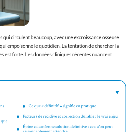
ics qui circulent beaucoup, avec une excroissance osseuse
n qui empoisonne le quotidien. La tentation de chercher la
tes est forte. Les données cliniques récentes nuancent
ins
Ce que « définitif » signifie en pratique
Facteurs de récidive et correction durable : le vrai enjeu
e que
Épine calcanéenne solution définitive : ce qu’on peut
raisonnablement attendre