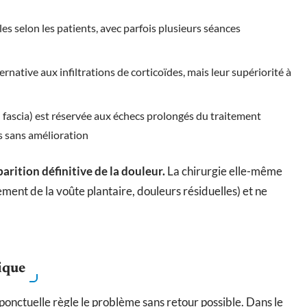
es selon les patients, avec parfois plusieurs séances
native aux infiltrations de corticoïdes, mais leur supériorité à
du fascia) est réservée aux échecs prolongés du traitement
s sans amélioration
arition définitive de la douleur.
La chirurgie elle-même
ment de la voûte plantaire, douleurs résiduelles) et ne
tique
 ponctuelle règle le problème sans retour possible. Dans le