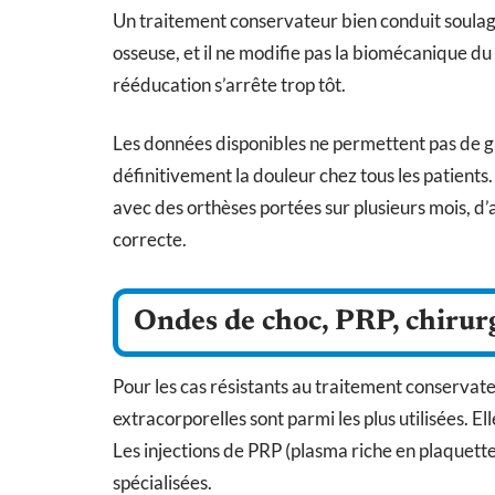
Un traitement conservateur bien conduit soulage l
osseuse, et il ne modifie pas la biomécanique du 
rééducation s’arrête trop tôt.
Les données disponibles ne permettent pas de ga
définitivement la douleur chez tous les patients
avec des orthèses portées sur plusieurs mois, 
correcte.
Ondes de choc, PRP, chirurgi
Pour les cas résistants au traitement conservate
extracorporelles sont parmi les plus utilisées. El
Les injections de PRP (plasma riche en plaquette
spécialisées.