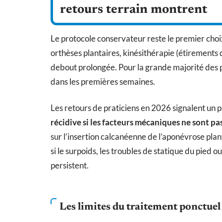
retours terrain montrent
Le protocole conservateur reste le premier cho
orthèses plantaires, kinésithérapie (étirements d
debout prolongée. Pour la grande majorité des p
dans les premières semaines.
Les retours de praticiens en 2026 signalent un
récidive si les facteurs mécaniques ne sont p
sur l’insertion calcanéenne de l’aponévrose pla
si le surpoids, les troubles de statique du pied o
persistent.
Les limites du traitement ponctuel