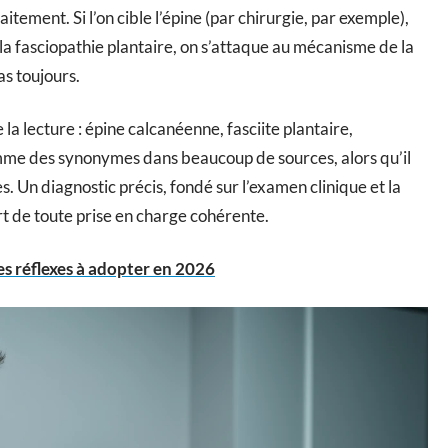
itement. Si l’on cible l’épine (par chirurgie, par exemple),
 la fasciopathie plantaire, on s’attaque au mécanisme de la
s toujours.
 lecture : épine calcanéenne, fasciite plantaire,
omme des synonymes dans beaucoup de sources, alors qu’il
es. Un diagnostic précis, fondé sur l’examen clinique et la
art de toute prise en charge cohérente.
es réflexes à adopter en 2026