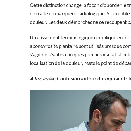
Cette distinction change la façon d’aborder le tra
on traite un marqueur radiologique. Si l’on cible
douleur. Les deux démarches ne se recoupent pa
Un glissement terminologique complique encore la
aponévrosite plantaire sont utilisés presque c
s’agit de réalités cliniques proches mais distinct
localisation de la douleur, reste le point de dép
A lire aussi :
Confusion autour du xyphanol : l