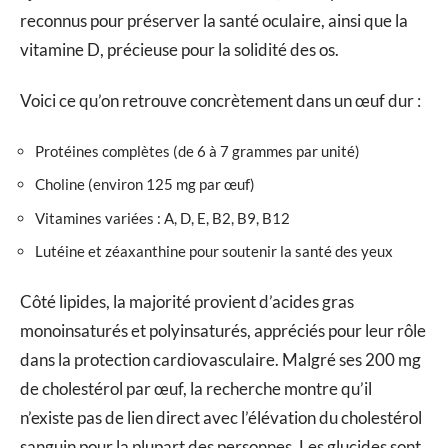
reconnus pour préserver la santé oculaire, ainsi que la
vitamine D, précieuse pour la solidité des os.
Voici ce qu’on retrouve concrètement dans un œuf dur :
Protéines complètes (de 6 à 7 grammes par unité)
Choline (environ 125 mg par œuf)
Vitamines variées : A, D, E, B2, B9, B12
Lutéine et zéaxanthine pour soutenir la santé des yeux
Côté lipides, la majorité provient d’acides gras
monoinsaturés et polyinsaturés, appréciés pour leur rôle
dans la protection cardiovasculaire. Malgré ses 200 mg
de cholestérol par œuf, la recherche montre qu’il
n’existe pas de lien direct avec l’élévation du cholestérol
sanguin pour la plupart des personnes. Les glucides sont