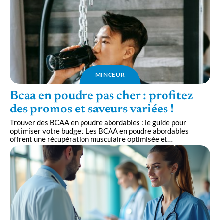
MINCEUR
Bcaa en poudre pas cher : profitez
des promos et saveurs variées !
Trouver des BCAA en poudre abordables : le guide pour
optimiser votre budget Les BCAA en poudre abordables
offrent une récupération musculaire optimisée et
…