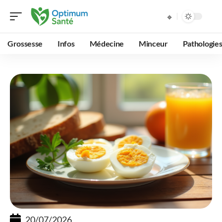
Grossesse
Infos
Médecine
Minceur
Pathologie
20/07/2026