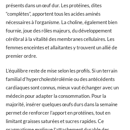
présents dans un œuf dur. Les protéines, dites
“complètes”, apportent tous les acides aminés
nécessaires à l’organisme. La choline, également bien
fournie, joue des rôles majeurs, du développement
cérébral à la vitalité des membranes cellulaires. Les
femmes enceintes et allaitantes y trouvent un allié de
premier ordre.
L’équilibre reste de mise selon les profils. Si un terrain
familial d’hypercholestérolémie ou des antécédents
cardiaques sont connus, mieux vaut échanger avec un
médecin pour adapter la consommation. Pour la
majorité, insérer quelques œufs durs dans la semaine
permet de renforcer l’apport en protéines, tout en
limitant graisses saturées et sucres rapides. Ce
pragmatisme explique l’attachement durable des