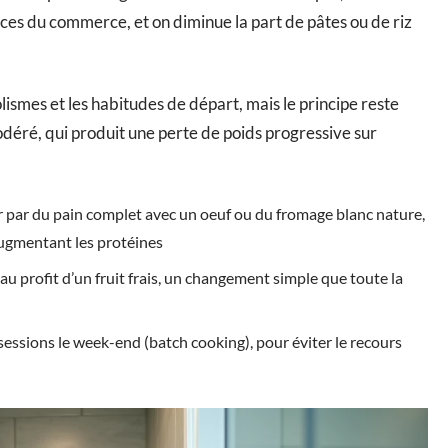
sauces du commerce, et on diminue la part de pâtes ou de riz
lismes et les habitudes de départ, mais le principe reste
modéré, qui produit une perte de poids progressive sur
r par du pain complet avec un oeuf ou du fromage blanc nature,
 augmentant les protéines
u profit d’un fruit frais, un changement simple que toute la
sessions le week-end (batch cooking), pour éviter le recours