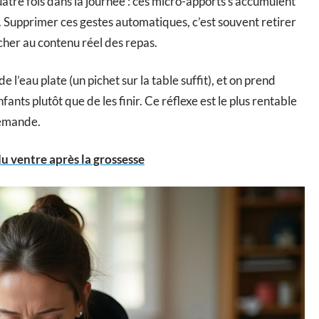
quatre fois dans la journée : ces micro-apports s’accumulent
. Supprimer ces gestes automatiques, c’est souvent retirer
ucher au contenu réel des repas.
l’eau plate (un pichet sur la table suffit), et on prend
fants plutôt que de les finir. Ce réflexe est le plus rentable
demande.
du ventre après la grossesse