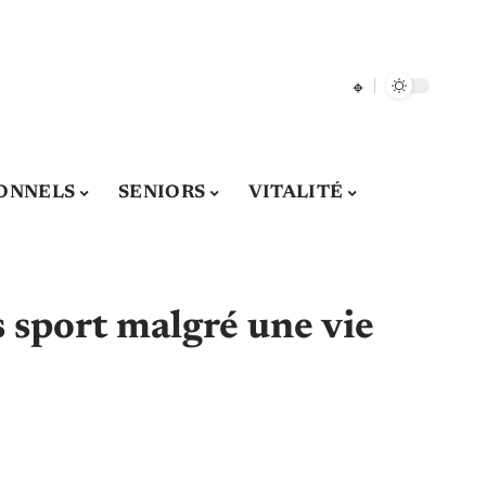
ONNELS
SENIORS
VITALITÉ
s sport malgré une vie