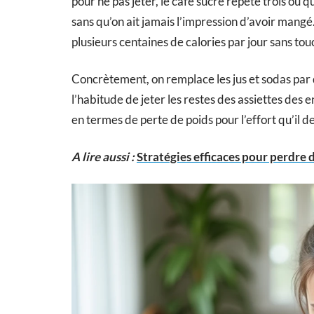
pour ne pas jeter, le café sucré répété trois ou 
sans qu’on ait jamais l’impression d’avoir mangé
plusieurs centaines de calories par jour sans to
Concrètement, on remplace les jus et sodas par de 
l’habitude de jeter les restes des assiettes des en
en termes de perte de poids pour l’effort qu’il 
A lire aussi :
Stratégies efficaces pour perdre 