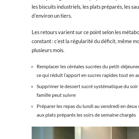
les biscuits industriels, les plats préparés, les 
d’environ un tiers.
Les retours varient sur ce point selon les métabo
constant : c’est la régularité du déficit, même 
plusieurs mois.
Remplacer les céréales sucrées du petit-déjeune
ce qui réduit l’apport en sucres rapides tout en
Supprimer le dessert sucré systématique du soir a
famille peut suivre
Préparer les repas du lundi au vendredi en deux 
aux plats préparés les soirs de semaine chargés