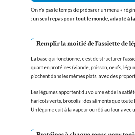
On n’a pas le temps de préparer un menu « régime 
:
un seul repas pour tout le monde, adapté à la
Remplir la moitié de l’assiette de 
La base qui fonctionne, c’est de structurer l’assie
quart en protéines (viande, poisson, oeufs, légu
piochent dans les mêmes plats, avec des proport
Les légumes apportent du volume et de la satiété
haricots verts, brocolis : des aliments que toute
Un légume cuit à la vapeur ou rôti au four avec un f