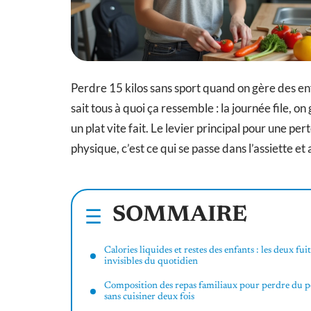
Perdre 15 kilos sans sport quand on gère des en
sait tous à quoi ça ressemble : la journée file, on
un plat vite fait. Le levier principal pour une pe
physique, c’est ce qui se passe dans l’assiette et 
SOMMAIRE
Calories liquides et restes des enfants : les deux fui
invisibles du quotidien
Composition des repas familiaux pour perdre du p
sans cuisiner deux fois