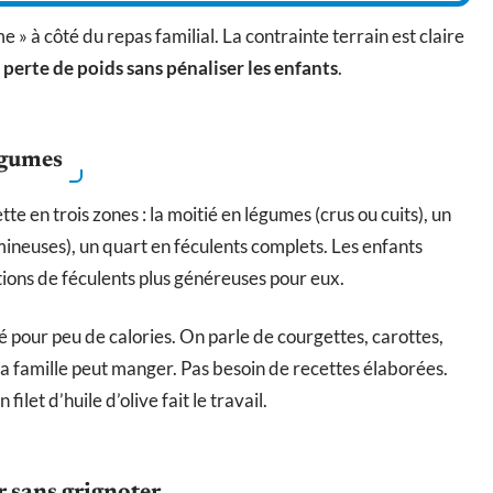
» à côté du repas familial. La contrainte terrain est claire
 perte de poids sans pénaliser les enfants
.
légumes
tte en trois zones : la moitié en légumes (crus ou cuits), un
mineuses), un quart en féculents complets. Les enfants
ions de féculents plus généreuses pour eux.
 pour peu de calories. On parle de courgettes, carottes,
 la famille peut manger. Pas besoin de recettes élaborées.
ilet d’huile d’olive fait le travail.