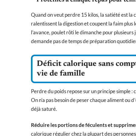
Protéines à chaque repas pour teni
Quand on veut perdre 15 kilos, la satiété est la 
ralentissent la digestion et coupent la faim plus
l’avance, poulet rôti le dimanche pour plusieurs j
demande pas de temps de préparation quotidie
Déficit calorique sans comp
vie de famille
Perdre du poids repose sur un principe simple :
On n’a pas besoin de peser chaque aliment ou d’
déjà saturé.
Réduire les portions de féculents et supprime
calorique régulier chez la plupart des personne