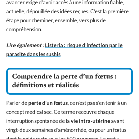
avancer exige d’avoir accès à une information fiable,
actuelle, dépouillée des idées reçues. C’est la première
étape pour cheminer, ensemble, vers plus de
compréhension.
Lire également :
Listeria : risque d'infection par le
parasite dans les sushis
Comprendre la perte d’un fœtus :
définitions et réalités
Parler de
perte d’un fœtus
, ce n’est pas s’en tenir à un
concept médical sec. Ce terme recouvre chaque
interruption spontanée de la
vie intra-utérine
avant
vingt-deux semaines d’aménorrhée, ou pour un fœtus
dont le poids reste sous les 500 grammes. Le mot «