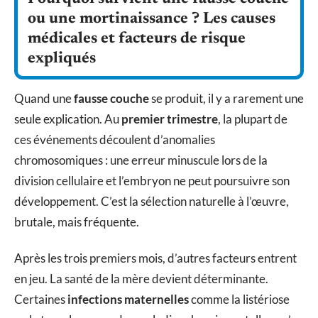
ou une mortinaissance ? Les causes
médicales et facteurs de risque
expliqués
Quand une
fausse couche
se produit, il y a rarement une
seule explication. Au
premier trimestre
, la plupart de
ces événements découlent d’anomalies
chromosomiques : une erreur minuscule lors de la
division cellulaire et l’embryon ne peut poursuivre son
développement. C’est la sélection naturelle à l’œuvre,
brutale, mais fréquente.
Après les trois premiers mois, d’autres facteurs entrent
en jeu. La santé de la mère devient déterminante.
Certaines
infections maternelles
comme la listériose