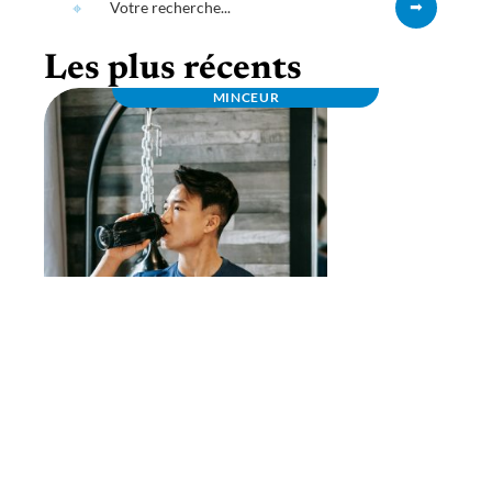
Les plus récents
MINCEUR
Bcaa en poudre pas cher : profitez des
promos et saveurs variées !