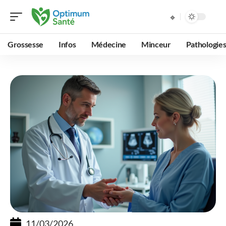
Grossesse
Infos
Médecine
Minceur
Pathologie
11/03/2026