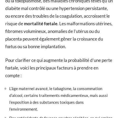
ou la toxoplasmose, des maladies chroniques telles qu’un
diabète mal contrôlé ou une hypertension persistante,
ou encore des troubles de la coagulation, accroissent le
risque de
mortalité fœtale
. Les malformations utérines,
fibromes volumineux, anomalies de l’utérus ou du
placenta peuvent également gêner la croissance du
fœtus ou sa bonne implantation.
Pour clarifier ce qui augmente la probabilité d’une perte
fœtale, voici les principaux facteurs à prendre en
compte :
L’âge maternel avancé, le tabagisme, la consommation
d’alcool, certains traitements médicamenteux, mais aussi
l’exposition à des substances toxiques dans
l’environnement.
Des antécédents de fausses couches répétées, ce qui amène