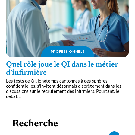
PROFESSIONNELS
Quel rôle joue le QI dans le métier
d’infirmière
Les tests de QI, longtemps cantonnés à des sphères
confidentielles, s'invitent désormais discrètement dans les
discussions sur le recrutement des infirmiers. Pourtant, le
débat
…
Recherche