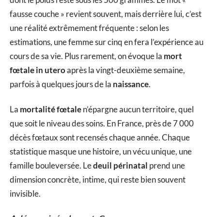
fausse couche » revient souvent, mais derrière lui, c’est
une réalité extrêmement fréquente : selon les
estimations, une femme sur cinq en fera l’expérience au
cours de sa vie. Plus rarement, on évoque la
mort
fœtale in utero
après la vingt-deuxième semaine,
parfois à quelques jours de la
naissance
.
La
mortalité fœtale
n’épargne aucun territoire, quel
que soit le niveau des soins. En France, près de 7 000
décès fœtaux sont recensés chaque année. Chaque
statistique masque une histoire, un vécu unique, une
famille bouleversée. Le
deuil périnatal
prend une
dimension concrète, intime, qui reste bien souvent
invisible.