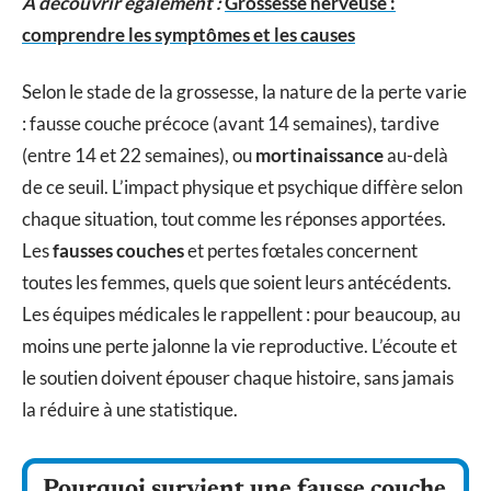
A découvrir également :
Grossesse nerveuse :
comprendre les symptômes et les causes
Selon le stade de la grossesse, la nature de la perte varie
: fausse couche précoce (avant 14 semaines), tardive
(entre 14 et 22 semaines), ou
mortinaissance
au-delà
de ce seuil. L’impact physique et psychique diffère selon
chaque situation, tout comme les réponses apportées.
Les
fausses couches
et pertes fœtales concernent
toutes les femmes, quels que soient leurs antécédents.
Les équipes médicales le rappellent : pour beaucoup, au
moins une perte jalonne la vie reproductive. L’écoute et
le soutien doivent épouser chaque histoire, sans jamais
la réduire à une statistique.
Pourquoi survient une fausse couche