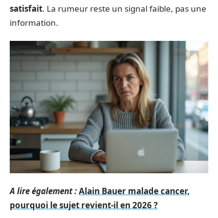
satisfait
. La rumeur reste un signal faible, pas une
information.
A lire également :
Alain Bauer malade cancer,
pourquoi le sujet revient-il en 2026 ?