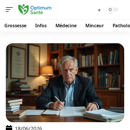
Grossesse
Infos
Médecine
Minceur
Patholo
18/06/2026