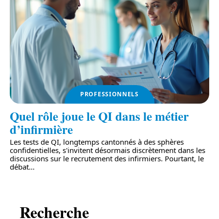
PROFESSIONNELS
Quel rôle joue le QI dans le métier
d’infirmière
Les tests de QI, longtemps cantonnés à des sphères
confidentielles, s'invitent désormais discrètement dans les
discussions sur le recrutement des infirmiers. Pourtant, le
débat
…
Recherche