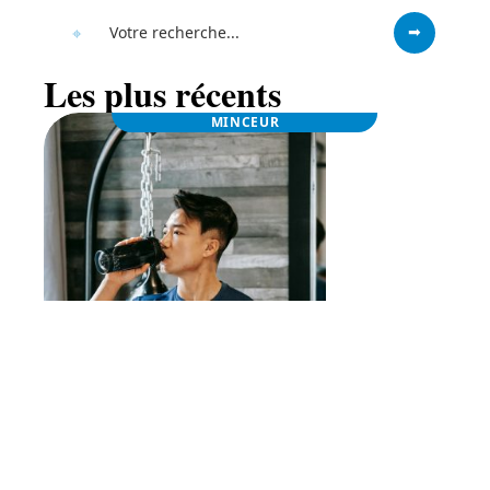
Les plus récents
MINCEUR
Bcaa en poudre pas cher : profitez des promos
et saveurs variées !