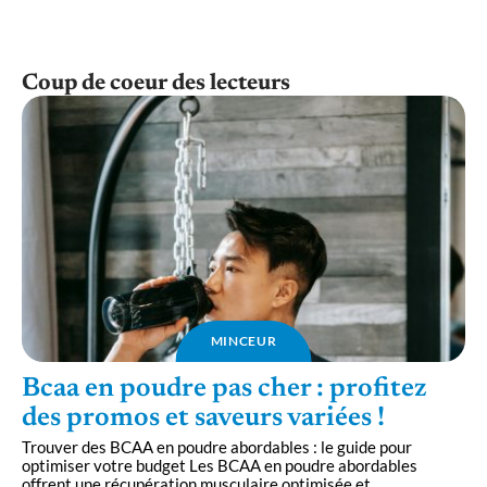
Coup de coeur des lecteurs
MINCEUR
Bcaa en poudre pas cher : profitez
des promos et saveurs variées !
Trouver des BCAA en poudre abordables : le guide pour
optimiser votre budget Les BCAA en poudre abordables
offrent une récupération musculaire optimisée et
…