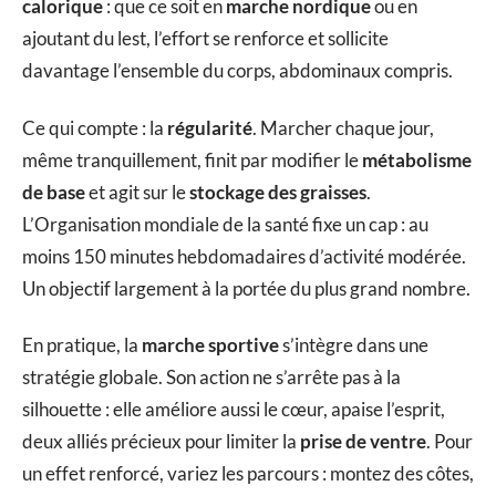
calorique
: que ce soit en
marche nordique
ou en
ajoutant du lest, l’effort se renforce et sollicite
davantage l’ensemble du corps, abdominaux compris.
Ce qui compte : la
régularité
. Marcher chaque jour,
même tranquillement, finit par modifier le
métabolisme
de base
et agit sur le
stockage des graisses
.
L’Organisation mondiale de la santé fixe un cap : au
moins 150 minutes hebdomadaires d’activité modérée.
Un objectif largement à la portée du plus grand nombre.
En pratique, la
marche sportive
s’intègre dans une
stratégie globale. Son action ne s’arrête pas à la
silhouette : elle améliore aussi le cœur, apaise l’esprit,
deux alliés précieux pour limiter la
prise de ventre
. Pour
un effet renforcé, variez les parcours : montez des côtes,