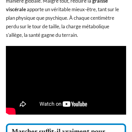
manière globale. Malgré tout, réduire la
graisse
viscérale
apporte un véritable mieux-être, tant sur le
plan physique que psychique. À chaque centimètre
perdu sur le tour de taille, la charge métabolique
s’allège, la santé gagne du terrain.
Marcher suffit-il vraiment pour