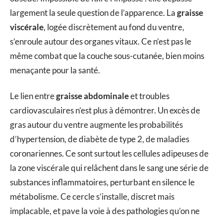
largement la seule question de l’apparence. La
graisse
viscérale
, logée discrètement au fond du ventre,
s’enroule autour des organes vitaux. Ce n’est pas le
même combat que la couche sous-cutanée, bien moins
menaçante pour la santé.
Le lien entre
graisse abdominale
et troubles
cardiovasculaires n’est plus à démontrer. Un excès de
gras autour du ventre augmente les probabilités
d’hypertension, de diabète de type 2, de maladies
coronariennes. Ce sont surtout les cellules adipeuses de
la zone viscérale qui relâchent dans le sang une série de
substances inflammatoires, perturbant en silence le
métabolisme. Ce cercle s’installe, discret mais
implacable, et pave la voie à des pathologies qu’on ne