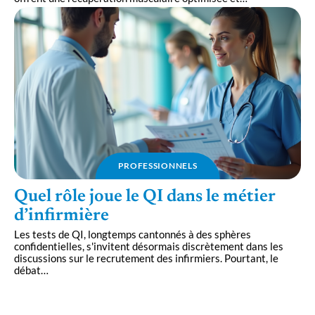
PROFESSIONNELS
Quel rôle joue le QI dans le métier
d’infirmière
Les tests de QI, longtemps cantonnés à des sphères
confidentielles, s'invitent désormais discrètement dans les
discussions sur le recrutement des infirmiers. Pourtant, le
débat
…