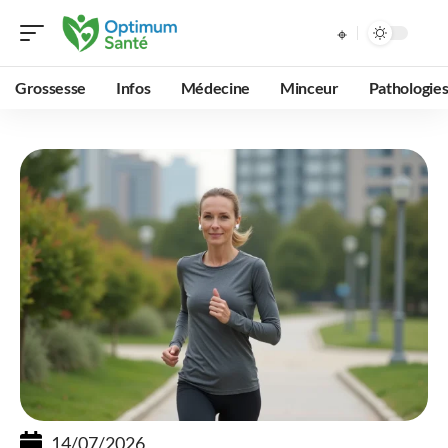
Grossesse
Infos
Médecine
Minceur
Pathologie
14/07/2026