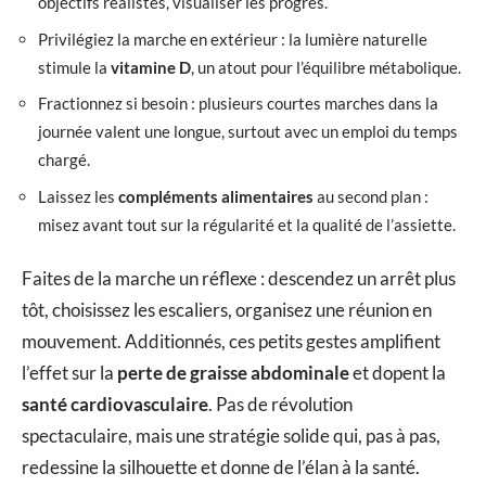
objectifs réalistes, visualiser les progrès.
Privilégiez la marche en extérieur : la lumière naturelle
stimule la
vitamine D
, un atout pour l’équilibre métabolique.
Fractionnez si besoin : plusieurs courtes marches dans la
journée valent une longue, surtout avec un emploi du temps
chargé.
Laissez les
compléments alimentaires
au second plan :
misez avant tout sur la régularité et la qualité de l’assiette.
Faites de la marche un réflexe : descendez un arrêt plus
tôt, choisissez les escaliers, organisez une réunion en
mouvement. Additionnés, ces petits gestes amplifient
l’effet sur la
perte de graisse abdominale
et dopent la
santé cardiovasculaire
. Pas de révolution
spectaculaire, mais une stratégie solide qui, pas à pas,
redessine la silhouette et donne de l’élan à la santé.