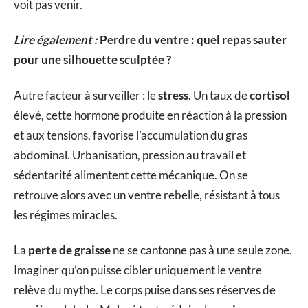
voit pas venir.
Lire également :
Perdre du ventre : quel repas sauter
pour une silhouette sculptée ?
Autre facteur à surveiller : le
stress
. Un taux de
cortisol
élevé, cette hormone produite en réaction à la pression
et aux tensions, favorise l’accumulation du gras
abdominal. Urbanisation, pression au travail et
sédentarité alimentent cette mécanique. On se
retrouve alors avec un ventre rebelle, résistant à tous
les régimes miracles.
La
perte de graisse
ne se cantonne pas à une seule zone.
Imaginer qu’on puisse cibler uniquement le ventre
relève du mythe. Le corps puise dans ses réserves de