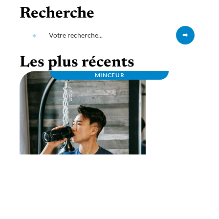
Recherche
Les plus récents
MINCEUR
Bcaa en poudre pas cher : profitez des