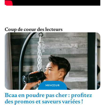
Coup de coeur des lecteurs
MINCEUR
Bcaa en poudre pas cher : profitez
des promos et saveurs variées !