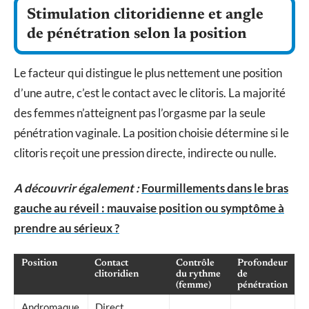
Stimulation clitoridienne et angle
de pénétration selon la position
Le facteur qui distingue le plus nettement une position
d’une autre, c’est le contact avec le clitoris. La majorité
des femmes n’atteignent pas l’orgasme par la seule
pénétration vaginale. La position choisie détermine si le
clitoris reçoit une pression directe, indirecte ou nulle.
A découvrir également :
Fourmillements dans le bras
gauche au réveil : mauvaise position ou symptôme à
prendre au sérieux ?
Position
Contact
Contrôle
Profondeur
clitoridien
du rythme
de
(femme)
pénétration
Andromaque
Direct