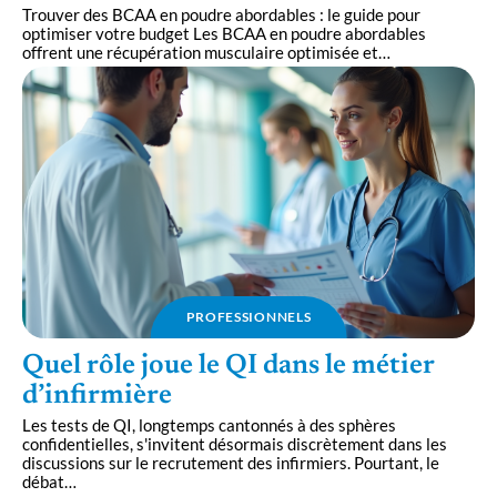
Trouver des BCAA en poudre abordables : le guide pour
optimiser votre budget Les BCAA en poudre abordables
offrent une récupération musculaire optimisée et
…
PROFESSIONNELS
Quel rôle joue le QI dans le métier
d’infirmière
Les tests de QI, longtemps cantonnés à des sphères
confidentielles, s'invitent désormais discrètement dans les
discussions sur le recrutement des infirmiers. Pourtant, le
débat
…