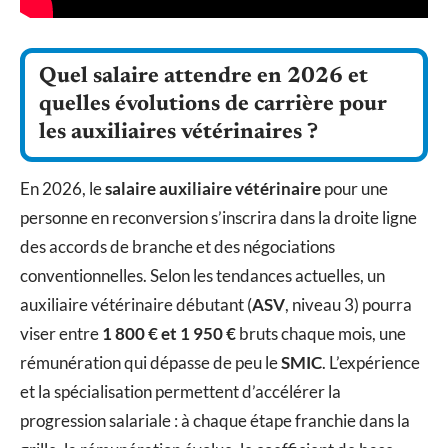
Quel salaire attendre en 2026 et
quelles évolutions de carrière pour
les auxiliaires vétérinaires ?
En 2026, le
salaire auxiliaire vétérinaire
pour une
personne en reconversion s’inscrira dans la droite ligne
des accords de branche et des négociations
conventionnelles. Selon les tendances actuelles, un
auxiliaire vétérinaire débutant (
ASV
, niveau 3) pourra
viser entre
1 800 € et 1 950 €
bruts chaque mois, une
rémunération qui dépasse de peu le
SMIC
. L’expérience
et la spécialisation permettent d’accélérer la
progression salariale : à chaque étape franchie dans la