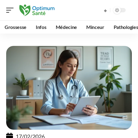
Grossesse
Infos
Médecine
Minceur
Pathologie
17/02/2026