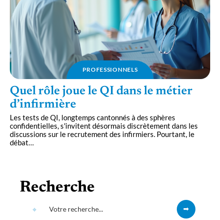
PROFESSIONNELS
Quel rôle joue le QI dans le métier
d’infirmière
Les tests de QI, longtemps cantonnés à des sphères
confidentielles, s'invitent désormais discrètement dans les
discussions sur le recrutement des infirmiers. Pourtant, le
débat
…
Recherche