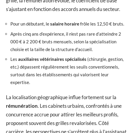
grille, la rémunération évolue, le coefficient de base
s’ajustant en fonction des accords annuels du secteur.
Pour un débutant, le
salaire horaire
frôle les 12,50 € bruts.
Après cinq ans d’expérience, il n’est pas rare d’atteindre 2
000 € à 2 200 € bruts mensuels, selon la spécialisation
choisie et la taille de la structure d’accueil.
Les
auxiliaires vétérinaires spécialisés
(chirurgie, gestion,
etc.) dépassent régulièrement les seuils conventionnels,
surtout dans les établissements qui valorisent leur
expertise.
La localisation géographique influe fortement sur la
rémunération
. Les cabinets urbains, confrontés à une
concurrence accrue pour attirer les meilleurs profils,
proposent souvent des grilles revalorisées. Côté
carrière, les perspectives ne s’arrêtent plus à l’assistanat