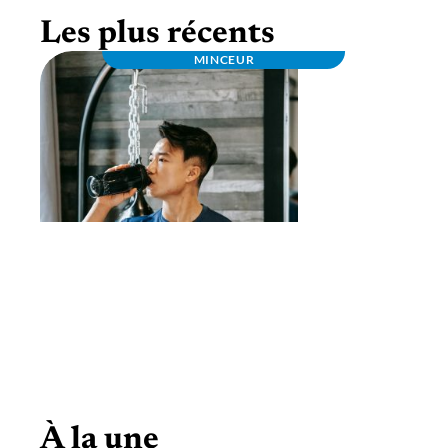
Les plus récents
MINCEUR
Bcaa en poudre pas cher : profitez des
promos et saveurs variées !
À la une