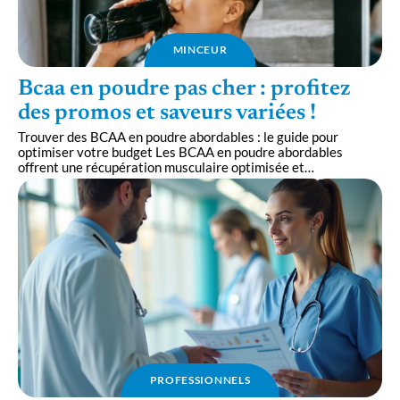
MINCEUR
Bcaa en poudre pas cher : profitez
des promos et saveurs variées !
Trouver des BCAA en poudre abordables : le guide pour
optimiser votre budget Les BCAA en poudre abordables
offrent une récupération musculaire optimisée et
…
PROFESSIONNELS