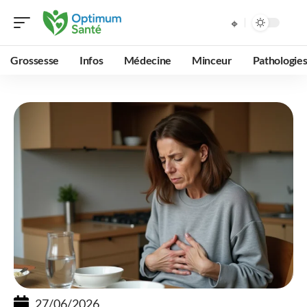
Grossesse
Infos
Médecine
Minceur
Pathologie
27/06/2026