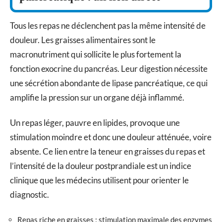
Tous les repas ne déclenchent pas la même intensité de
douleur. Les graisses alimentaires sont le
macronutriment qui sollicite le plus fortement la
fonction exocrine du pancréas. Leur digestion nécessite
une sécrétion abondante de lipase pancréatique, ce qui
amplifie la pression sur un organe déjà inflammé.
Un repas léger, pauvre en lipides, provoque une
stimulation moindre et donc une douleur atténuée, voire
absente. Ce lien entre la teneur en graisses du repas et
l’intensité de la douleur postprandiale est un indice
clinique que les médecins utilisent pour orienter le
diagnostic.
Repas riche en graisses : stimulation maximale des enzymes