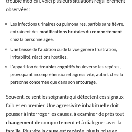
trouble médical, voici plusieurs situations régulièrement
observées :
Les infections urinaires ou pulmonaires, parfois sans fièvre,
entraînent des
modifications brutales du comportement
chez la personne âgée.
Une baisse de l’audition ou de la vue génère frustration,
irritabilité, réactions hostiles.
L’apparition de
troubles cognitifs
bouleverse les repères,
provoquant incompréhension et agressivité, autant chez la
personne concernée que dans son entourage.
Souvent, ce sont les soignants qui détectent ces signaux
faibles en premier. Une
agressivité inhabituelle
doit
pousser à interroger les causes, à examiner de près tout
changement de comportement
et à dialoguer avec la
famille. Plus vite la cause est repérée, plus la prise en