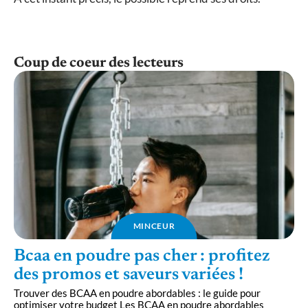
Coup de coeur des lecteurs
MINCEUR
Bcaa en poudre pas cher : profitez
des promos et saveurs variées !
Trouver des BCAA en poudre abordables : le guide pour
optimiser votre budget Les BCAA en poudre abordables