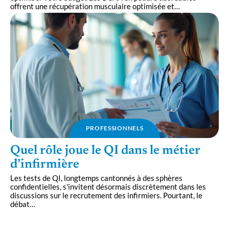
offrent une récupération musculaire optimisée et
…
PROFESSIONNELS
Quel rôle joue le QI dans le métier
d’infirmière
Les tests de QI, longtemps cantonnés à des sphères
confidentielles, s'invitent désormais discrètement dans les
discussions sur le recrutement des infirmiers. Pourtant, le
débat
…