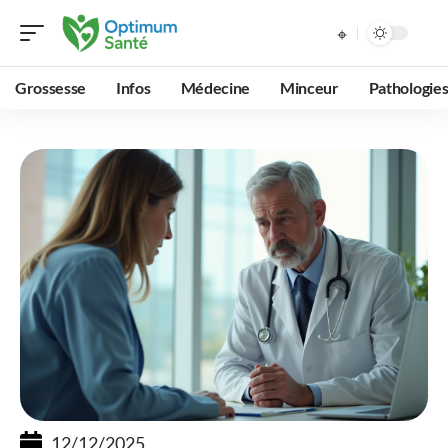
Grossesse
Infos
Médecine
Minceur
Pathologie
12/12/2025