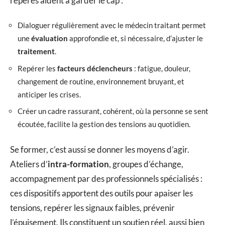
repères aident à garder le cap :
Dialoguer régulièrement avec le médecin traitant permet
une
évaluation
approfondie et, si nécessaire, d’ajuster le
traitement
.
Repérer les
facteurs déclencheurs
: fatigue, douleur,
changement de routine, environnement bruyant, et
anticiper les crises.
Créer un cadre rassurant, cohérent, où la personne se sent
écoutée, facilite la gestion des tensions au quotidien.
Se former, c’est aussi se donner les moyens d’agir.
Ateliers d’
intra-formation
, groupes d’échange,
accompagnement par des professionnels spécialisés :
ces dispositifs apportent des outils pour apaiser les
tensions, repérer les signaux faibles, prévenir
l’épuisement. Ils constituent un soutien réel, aussi bien