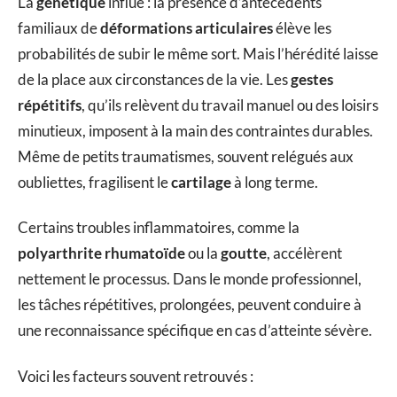
La
génétique
influe : la présence d’antécédents
familiaux de
déformations articulaires
élève les
probabilités de subir le même sort. Mais l’hérédité laisse
de la place aux circonstances de la vie. Les
gestes
répétitifs
, qu’ils relèvent du travail manuel ou des loisirs
minutieux, imposent à la main des contraintes durables.
Même de petits traumatismes, souvent relégués aux
oubliettes, fragilisent le
cartilage
à long terme.
Certains troubles inflammatoires, comme la
polyarthrite rhumatoïde
ou la
goutte
, accélèrent
nettement le processus. Dans le monde professionnel,
les tâches répétitives, prolongées, peuvent conduire à
une reconnaissance spécifique en cas d’atteinte sévère.
Voici les facteurs souvent retrouvés :