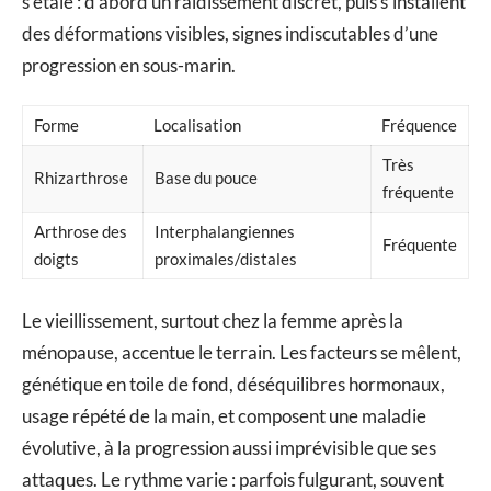
s’étale : d’abord un raidissement discret, puis s’installent
des déformations visibles, signes indiscutables d’une
progression en sous-marin.
Forme
Localisation
Fréquence
Très
Rhizarthrose
Base du pouce
fréquente
Arthrose des
Interphalangiennes
Fréquente
doigts
proximales/distales
Le vieillissement, surtout chez la femme après la
ménopause, accentue le terrain. Les facteurs se mêlent,
génétique en toile de fond, déséquilibres hormonaux,
usage répété de la main, et composent une maladie
évolutive, à la progression aussi imprévisible que ses
attaques. Le rythme varie : parfois fulgurant, souvent