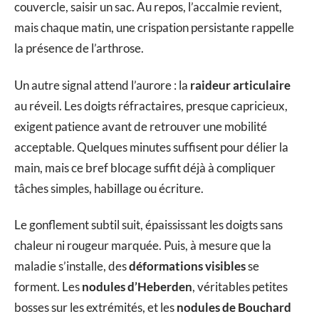
couvercle, saisir un sac. Au repos, l’accalmie revient,
mais chaque matin, une crispation persistante rappelle
la présence de l’arthrose.
Un autre signal attend l’aurore : la
raideur articulaire
au réveil. Les doigts réfractaires, presque capricieux,
exigent patience avant de retrouver une mobilité
acceptable. Quelques minutes suffisent pour délier la
main, mais ce bref blocage suffit déjà à compliquer
tâches simples, habillage ou écriture.
Le gonflement subtil suit, épaississant les doigts sans
chaleur ni rougeur marquée. Puis, à mesure que la
maladie s’installe, des
déformations visibles
se
forment. Les
nodules d’Heberden
, véritables petites
bosses sur les extrémités, et les
nodules de Bouchard