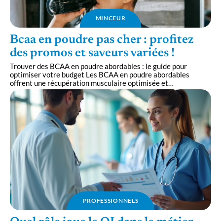
MINCEUR
Bcaa en poudre pas cher : profitez
des promos et saveurs variées !
Trouver des BCAA en poudre abordables : le guide pour
optimiser votre budget Les BCAA en poudre abordables
offrent une récupération musculaire optimisée et
…
PROFESSIONNELS