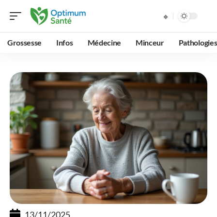
Grossesse
Infos
Médecine
Minceur
Pathologie
13/11/2025