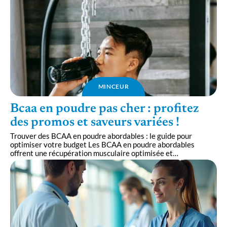
MINCEUR
Bcaa en poudre pas cher : profitez
des promos et saveurs variées !
Trouver des BCAA en poudre abordables : le guide pour
optimiser votre budget Les BCAA en poudre abordables
offrent une récupération musculaire optimisée et
…