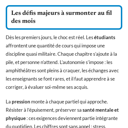
Les défis majeurs à surmonter au fil
des mois
Dès les premiers jours, le choc est réel. Les
étudiants
affrontent une quantité de cours qui impose une
discipline quasi militaire. Chaque chapitre s’ajoute à la
pile, et personne n’attend. L’autonomie s’impose : les
amphithéâtres sont pleins à craquer, les échanges avec
les enseignants se font rares, et il faut apprendre à se
corriger, à évaluer soi-même ses acquis.
La
pression
monte à chaque partiel qui approche.
Résister à l’épuisement, préserver sa
santé mentale et
physique
: ces exigences deviennent partie intégrante
du quotidien. Les chiffres sont sans appel : stress,