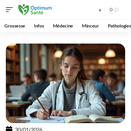
Grossesse
Infos
Médecine
Minceur
Pathologie
30/01/2026