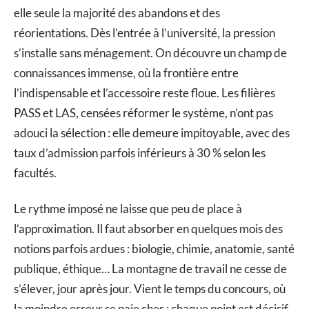
elle seule la majorité des abandons et des
réorientations. Dès l’entrée à l’université, la pression
s’installe sans ménagement. On découvre un champ de
connaissances immense, où la frontière entre
l’indispensable et l’accessoire reste floue. Les filières
PASS et LAS, censées réformer le système, n’ont pas
adouci la sélection : elle demeure impitoyable, avec des
taux d’admission parfois inférieurs à 30 % selon les
facultés.
Le rythme imposé ne laisse que peu de place à
l’approximation. Il faut absorber en quelques mois des
notions parfois ardues : biologie, chimie, anatomie, santé
publique, éthique… La montagne de travail ne cesse de
s’élever, jour après jour. Vient le temps du concours, où
la moindre erreur se paie cher : chaque point est décisif,