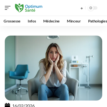
Grossesse
Infos
Médecine
Minceur
Pathologie
16/02/2026