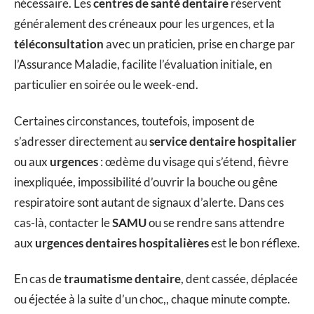
nécessaire. Les
centres de santé dentaire
réservent
généralement des créneaux pour les urgences, et la
téléconsultation
avec un praticien, prise en charge par
l’Assurance Maladie, facilite l’évaluation initiale, en
particulier en soirée ou le week-end.
Certaines circonstances, toutefois, imposent de
s’adresser directement au
service dentaire hospitalier
ou aux
urgences
: œdème du visage qui s’étend, fièvre
inexpliquée, impossibilité d’ouvrir la bouche ou gêne
respiratoire sont autant de signaux d’alerte. Dans ces
cas-là, contacter le
SAMU
ou se rendre sans attendre
aux
urgences dentaires hospitalières
est le bon réflexe.
En cas de
traumatisme dentaire
, dent cassée, déplacée
ou éjectée à la suite d’un choc,, chaque minute compte.