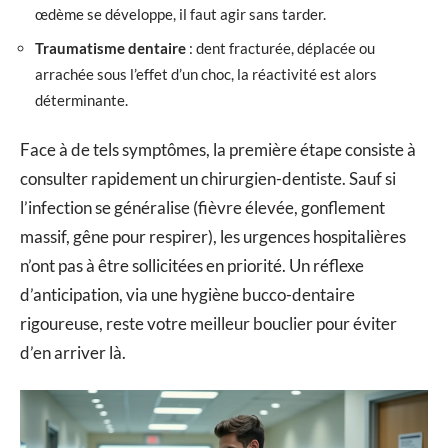
œdème se développe, il faut agir sans tarder.
Traumatisme dentaire
: dent fracturée, déplacée ou
arrachée sous l’effet d’un choc, la réactivité est alors
déterminante.
Face à de tels symptômes, la première étape consiste à
consulter rapidement un chirurgien-dentiste. Sauf si
l’infection se généralise (fièvre élevée, gonflement
massif, gêne pour respirer), les urgences hospitalières
n’ont pas à être sollicitées en priorité. Un réflexe
d’anticipation, via une hygiène bucco-dentaire
rigoureuse, reste votre meilleur bouclier pour éviter
d’en arriver là.