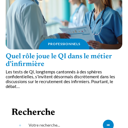
PROFESSIONNELS
Quel rôle joue le QI dans le métier
d’infirmière
Les tests de QI, longtemps cantonnés à des sphères
confidentielles, s'invitent désormais discrètement dans les
discussions sur le recrutement des infirmiers. Pourtant, le
débat
…
Recherche