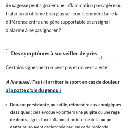
de sagesse
peut signaler une inflammation passagère ou
trahir un problème bien plus sérieux. Comment faire la
différence entre une gêne supportable et un signal
d’alarme à ne pas ignorer ?
Des symptômes à surveiller de près
Certains signes ne trompent pas et doivent alerter :
A lire aussi :
Faut-il arrêter le sport en cas de douleur
à la patte d'oie du genou ?
Douleur persistante, pulsatile, réfractaire aux antalgiques
classiques
: cela évoque volontiers une
pulpite
ou une
rage
de dents
, signe d’une inflammation intense de la
pulpe
dentaire
, souvent déclenchée par une carie profonde.