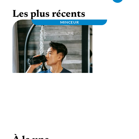
Les plus récents
MINCEUR
Bcaa en poudre pas cher : profitez des
promos et saveurs variées !