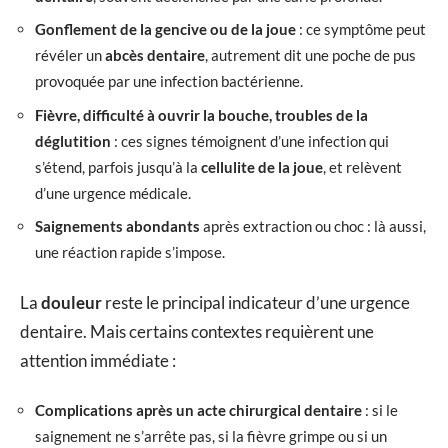
Gonflement de la gencive ou de la joue
: ce symptôme peut
révéler un
abcès dentaire
, autrement dit une poche de pus
provoquée par une infection bactérienne.
Fièvre, difficulté à ouvrir la bouche, troubles de la
déglutition
: ces signes témoignent d’une infection qui
s’étend, parfois jusqu’à la
cellulite de la joue
, et relèvent
d’une urgence médicale.
Saignements abondants
après extraction ou choc : là aussi,
une réaction rapide s’impose.
La
douleur
reste le principal indicateur d’une urgence
dentaire. Mais certains contextes requièrent une
attention immédiate :
Complications après un acte chirurgical dentaire
: si le
saignement ne s’arrête pas, si la fièvre grimpe ou si un