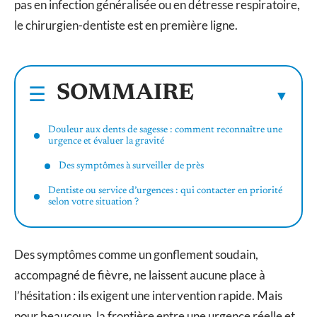
pas en infection généralisée ou en détresse respiratoire,
le chirurgien-dentiste est en première ligne.
SOMMAIRE
Douleur aux dents de sagesse : comment reconnaître une
urgence et évaluer la gravité
Des symptômes à surveiller de près
Dentiste ou service d’urgences : qui contacter en priorité
selon votre situation ?
Des symptômes comme un gonflement soudain,
accompagné de fièvre, ne laissent aucune place à
l’hésitation : ils exigent une intervention rapide. Mais
pour beaucoup, la frontière entre une urgence réelle et